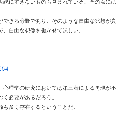
仮説にすぎないものも含まれている。その点には
ができる分野であり、そのような自由な発想が真
で、自由な想像を働かせてほしい。
8654
、心理学の研究においては第三者による再現が不
おく必要があるだろう。
論も多く存在するということだ。