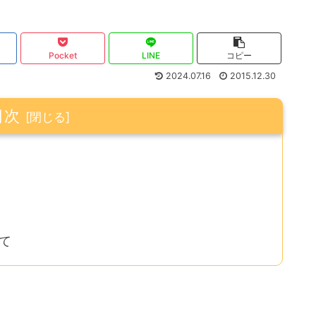
Pocket
LINE
コピー
2024.07.16
2015.12.30
目次
て