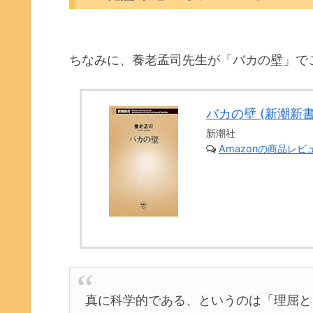
ちなみに、養老孟司先生が「バカの壁」で
バカの壁 (新潮新書
新潮社
Amazonの商品レ
真に科学的である、というのは「理屈と