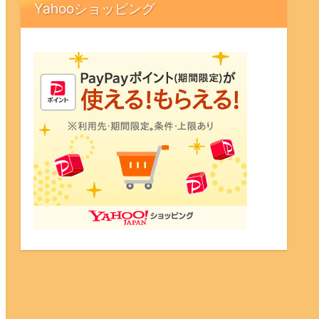
Yahooショッピング