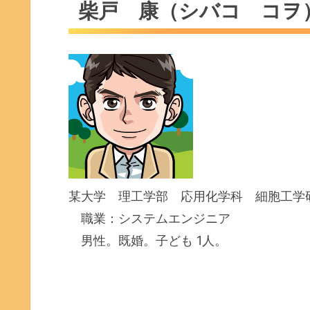
柴戸 康（シバコ コヲ
某大学 理工学部 応用化学科 細胞工学
職業：システムエンジニア
男性。既婚。子ども 1人。