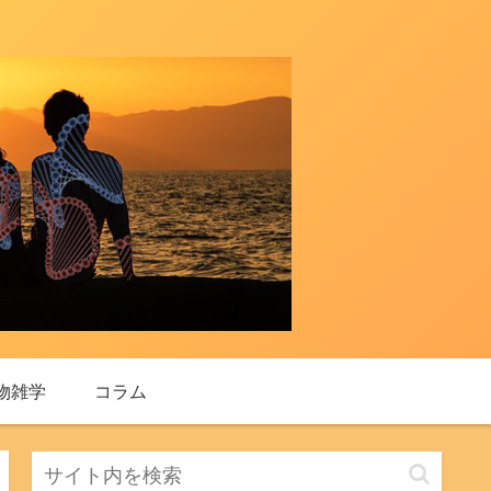
物雑学
コラム