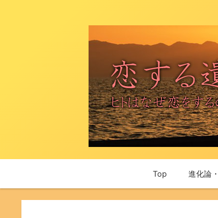
Top
進化論