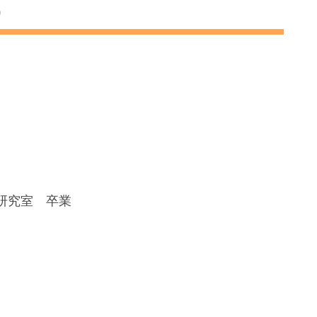
）
研究室 卒業