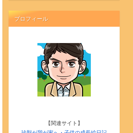
プロフィール
【関連サイト】
珍獣が我が家へ・子供の成長絵日記